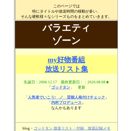
このページでは
特にタイトルや放送時間の移動が多い、
そんな硬軟様々なシリーズものをまとめていきます。
バラエティ
ゾーン
my好物番組
放送リスト集
生誕日：2006.12.17 最終更新日：：2026.08.08★
「
ゴッドタン
」
更新
「
人気者でいこう! ／ 芸能人格付けチェック
」
「
内村プロデュース
」
なんかもあります
blog・
ゴッドタン 放送リスト・付録 放送記録メモ