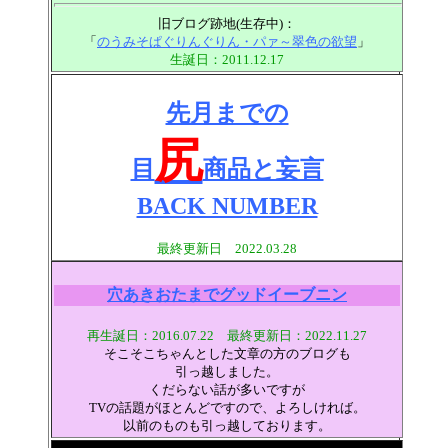
旧ブログ跡地(生存中)：
「
のうみそぱぐりんぐりん・パァ～翠色の欲望
」
生誕日：2011.12.17
先月までの
尻
目
商品と妄言
BACK NUMBER
最終更新日
2022.03.28
穴あきおたまでグッドイーブニン
再生誕日：2016.07.22
最終更新日：
2022.11.27
そこそこちゃんとした文章の方のブログも
引っ越しました。
くだらない話が多いですが
TVの話題がほとんどですので、よろしければ。
以前のものも引っ越しております。