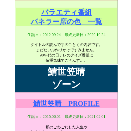
バラエティ番組
パネラー席の色 一覧
生誕日：2012.09.24 最終更新日：2020.10.24
タイトルの読んで字のごとくの内容です。
まだだいぶ作りかけですみません。
90年代の日テレのクイズ番組に
偏重気味でござんす…。
鯖世笠晴
ゾーン
鯖世笠晴 PROFILE
生誕日：2015.06.01 最終更新日：
2021.02.01
私のごわごわした人生や