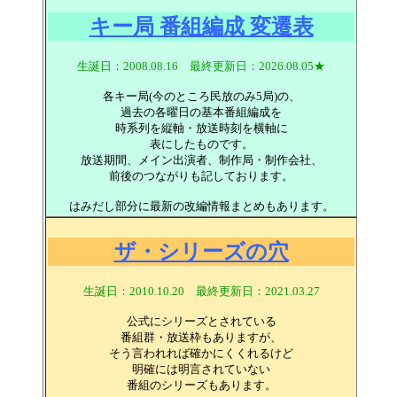
キー局 番組編成 変遷表
生誕日：2008.08.16 最終更新日：2026.08.05★
各キー局(今のところ民放のみ5局)の、
過去の各曜日の基本番組編成を
時系列を縦軸・放送時刻を横軸に
表にしたものです。
放送期間、メイン出演者、制作局・制作会社、
前後のつながりも記しております。
はみだし部分に最新の改編情報まとめもあります。
ザ・シリーズの穴
生誕日：2010.10.20
最終更新日：2021.03.27
公式にシリーズとされている
番組群・放送枠もありますが、
そう言われれば確かにくくれるけど
明確には明言されていない
番組のシリーズもあります。