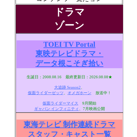
ドラマ
ゾーン
TOEI TV Portal
東映テレビドラマ・
データ根こそぎ拾い
生誕日：2008.08.16 最終更新日：2026.08.08★
大追跡 Season2
、
仮面ライダーゼッツ
、
オメガホーン
放送中！
仮面ライダーマイス
9月開始
ギャバン インフィニティ
、7月映画公開
東海テレビ 制作連続ドラマ
スタッフ・キャスト一覧