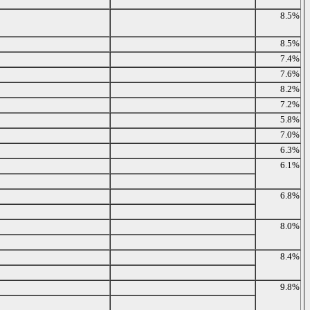
8.5%
8.5%
7.4%
7.6%
8.2%
7.2%
5.8%
7.0%
6.3%
6.1%
6.8%
8.0%
8.4%
9.8%