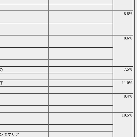
8.8%
8.6%
7.5%
み
11.0%
子
8.4%
10.5%
ンタマリア