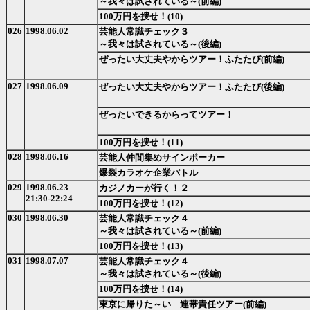
～我々は試されている～(前編)
100万円を捜せ！(10)
026
1998.06.02
芸能人常識チェック３
～我々は試されている～(後編)
ぜったい大丈夫やからツアー！ふたたび(前編)
027
1998.06.09
ぜったい大丈夫やからツアー！ふたたび(後編)
ぜったいできるからってツアー！
100万円を捜せ！(11)
028
1998.06.16
芸能人仲間集めサインポーカー
爆裂カラオケ企業バトル
029
1998.06.23
カジノカーが行く！２
21:30-22:24
100万円を捜せ！(12)
030
1998.06.30
芸能人常識チェック４
～我々は試されている～(前編)
100万円を捜せ！(13)
031
1998.07.07
芸能人常識チェック４
～我々は試されている～(後編)
100万円を捜せ！(14)
東京に帰りた～い 連帯責任ツアー(前編)