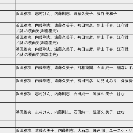
浜田雅功、志村けん、内藤剛志、遠藤久美子、藤谷 美和子
浜田雅功、内藤剛志、遠藤久美子、袴田吉彦、新山 千春、江守徹
／謎 の覆面男(堀部圭亮)
浜田雅功、内藤剛志、遠藤久美子、袴田吉彦、新山 千春、江守徹
／謎 の覆面男(堀部圭亮)
浜田雅功、内藤剛志、遠藤久美子、袴田吉彦、新山 千春、江守徹
／謎 の覆面男(堀部圭亮)
浜田雅功、内藤剛志、遠藤久美子、河相我聞、石田 純一、稲森いず
浜田雅功、内藤剛志、遠藤久美子、袴田吉彦、辺見 えみり、斉藤慶
浜田雅功、志村けん、内藤剛志、石田純一、遠藤久 美子、はな
浜田雅功、志村けん、内藤剛志、石田純一、遠藤久 美子、はな
浜田雅功、遠藤久美子、内藤剛志、大石恵、峰岸 徹、ユースケ・サ