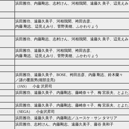
浜田雅功、内藤剛志、志村けん、河相我聞、遠藤久 美子、辺見えみ
浜田雅功、遠藤久美子、河相我聞、袴田吉彦、
内藤 剛志、辺見えみり、菅野美穂、ふかわりょう
浜田雅功、内藤剛志、志村けん、河相我聞、遠藤久 美子、辺見えみ
浜田雅功、遠藤久美子、河相我聞、袴田吉彦、
内藤 剛志、辺見えみり、菅野美穂、ふかわりょう
浜田雅功、遠藤久美子、BOSE、袴田吉彦、内藤 剛志、鈴木蘭々
／謎の覆面男(堀部圭亮)
（JAS） 小金 沢昇司
浜田雅功、遠藤久美子、内藤剛志、藤崎奈々子、梅 宮辰夫、とよた
浜田雅功、遠藤久美子、内藤剛志、藤崎奈々子、梅 宮辰夫、とよた
（SEGA） 小金沢昇司
浜田雅功、遠藤久美子、内藤剛志／ユースケ・サン タマリア
浜田雅功、志村けん、内藤剛志、遠藤久美子、藤谷 美和子