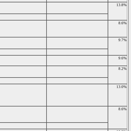
13.8%
8.6%
9.7%
9.6%
8.2%
13.0%
8.6%