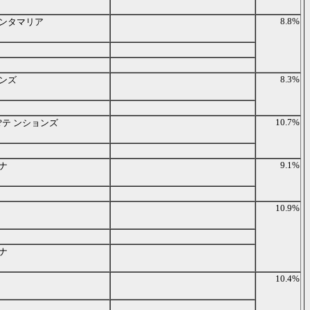
8.8%
ンタマリア
8.3%
ョンズ
10.7%
?テ ンションズ
9.1%
ナ
10.9%
ナ
10.4%