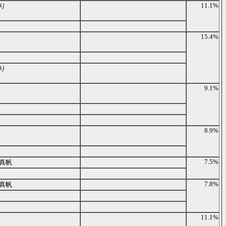
11.1%
り
15.4%
り
9.1%
8.9%
7.5%
真帆
7.8%
真帆
11.1%