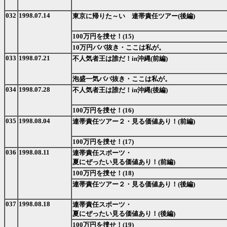
032
1998.07.14
東京に帰りた～い 連帯責任ツアー(後編)
100万円を捜せ！(15)
10万円ババ抜き・ここは私が。
033
1998.07.21
不人気者王は誰だ！in沖縄(前編)
泡盛一気ババ抜き・ここは私が。
034
1998.07.28
不人気者王は誰だ！in沖縄(後編)
100万円を捜せ！(16)
035
1998.08.04
連帯責任ツアー２・見る価値あり！(前編)
100万円を捜せ！(17)
036
1998.08.11
連帯責任スポーツ・
夏にぜったい見る価値あり！(前編)
100万円を捜せ！(18)
連帯責任ツアー２・見る価値あり！(後編)
037
1998.08.18
連帯責任スポーツ・
夏にぜったい見る価値あり！(後編)
100万円を捜せ！(19)