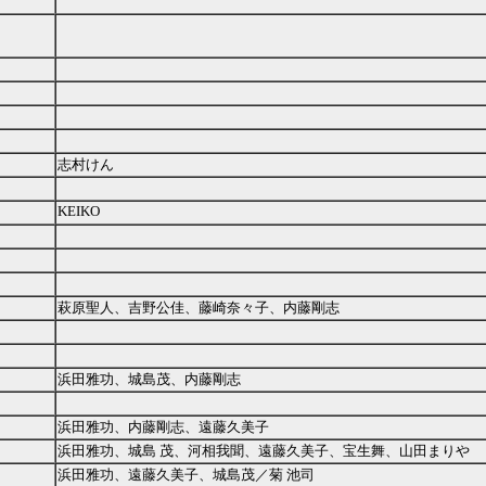
志村けん
KEIKO
萩原聖人、吉野公佳、藤崎奈々子、内藤剛志
浜田雅功、城島茂、内藤剛志
浜田雅功、内藤剛志、遠藤久美子
浜田雅功、城島 茂、河相我聞、遠藤久美子、宝生舞、山田まりや
浜田雅功、遠藤久美子、城島茂／菊 池司