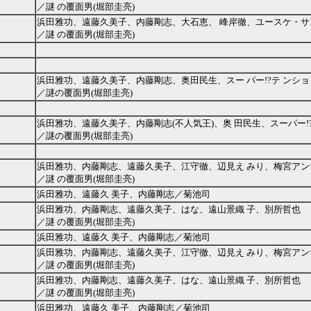
／謎 の覆面男(堀部圭亮)
浜田雅功、遠藤久美子、内藤剛志、大石恵、 峰岸徹、ユースケ・サ
／謎 の覆面男(堀部圭亮)
浜田雅功、遠藤久美子、内藤剛志、奥田民生、スー パー!?テ ンシ
／謎の覆面男(堀部圭亮)
浜田雅功、遠藤久美子、内藤剛志(不人気王)、奥 田民生、スーパー!
／謎の覆面男(堀部圭亮)
浜田雅功、内藤剛志、遠藤久美子、江守徹、辺見え みり、梅宮アン
／謎 の覆面男(堀部圭亮)
浜田雅功、遠藤久 美子、内藤剛志／菊池司
浜田雅功、内藤剛志、遠藤久美子、はな、遠山景織 子、別所哲也
／謎 の覆面男(堀部圭亮)
浜田雅功、遠藤久 美子、内藤剛志／菊池司
浜田雅功、内藤剛志、遠藤久美子、江守徹、辺見え みり、梅宮アン
／謎 の覆面男(堀部圭亮)
浜田雅功、内藤剛志、遠藤久美子、はな、遠山景織 子、別所哲也
／謎 の覆面男(堀部圭亮)
浜田雅功、遠藤久 美子、内藤剛志／菊池司