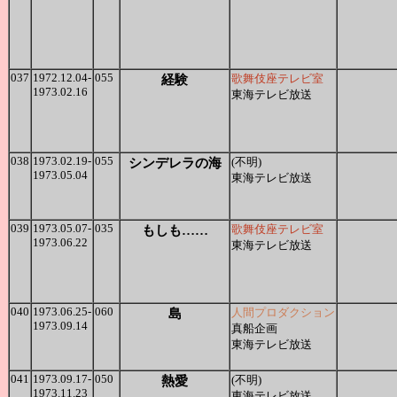
037
1972.12.04-
055
経験
歌舞伎座テレビ室
1973.02.16
東海テレビ放送
038
1973.02.19-
055
シンデレラの海
(不明)
1973.05.04
東海テレビ放送
039
1973.05.07-
035
もしも……
歌舞伎座テレビ室
1973.06.22
東海テレビ放送
040
1973.06.25-
060
島
人間プロダクション
1973.09.14
真船企画
東海テレビ放送
041
1973.09.17-
050
熱愛
(不明)
1973.11.23
東海テレビ放送