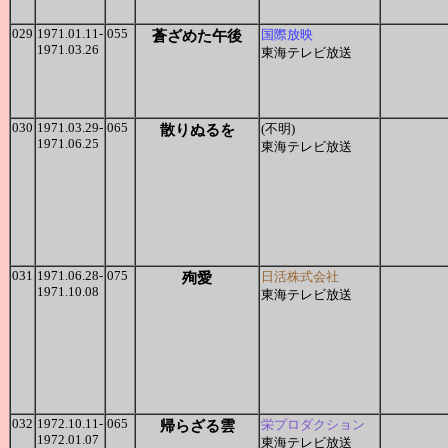
029
1971.01.11-
055
蒼ざめた午後
国際放映
1971.03.26
東海テレビ放送
030
1971.03.29-
065
散りぬるを
(不明)
1971.06.25
東海テレビ放送
031
1971.06.28-
075
殉愛
日活株式会社
1971.10.08
東海テレビ放送
032
1972.10.11-
065
帰らざる雲
栄プロダクション
1972.01.07
東海テレビ放送