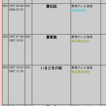
091
1987.04.06-
065
愛伝説
東海テレビ放送
1986.07.03
泉放送制作
092
1987.07.06-
060
夏家族
東海テレビ放送
1987.10.02
東宝株式会社
093
1987.10.05-
063
いまどきの姑
東海テレビ放送
1987.12.30
東宝株式会社