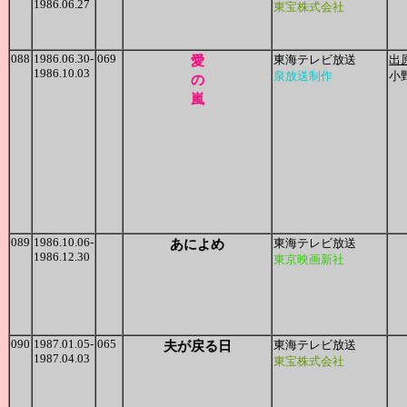
1986.06.27
東宝株式会社
088
1986.06.30-
069
愛
東海テレビ放送
出
1986.10.03
泉放送制作
小
の
嵐
089
1986.10.06-
あによめ
東海テレビ放送
1986.12.30
東京映画新社
090
1987.01.05-
065
夫が戻る日
東海テレビ放送
1987.04.03
東宝株式会社