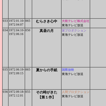
033
1972.01.10-
065
むらさき心中
大映テレビ株式会社
1972.04.07
東海テレビ放送
034
1972.04.10-
050
真昼の月
栄プロダクション
1972.06.16
東海テレビ放送
035
1972.06.19-
065
夏からの手紙
国際放映
1972.09.15
東海テレビ放送
036
1972.09.18-
055
その時がきた
人間プロダクション
1972.12.01
東海テレビ放送
【第１作】