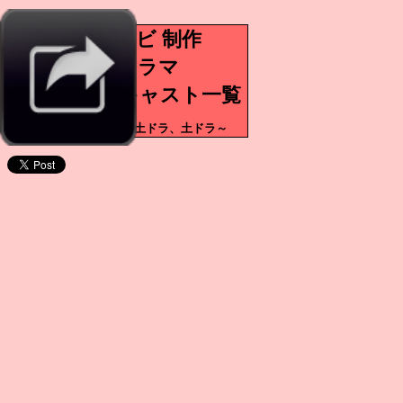
東海テレビ 制作
連続ドラマ
スタッフ・キャスト一覧
～昼ドラ、オトナの土ドラ、土ドラ～