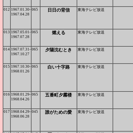
012
1967.01.30-
065
日日の背信
東海テレビ放送
1967.04.28
013
1967.05.01-
065
燃える
東海テレビ放送
1967.07.28
014
1967.07.31-
065
夕陽沈むとき
東海テレビ放送
1967.10.27
015
1967.10.30-
065
白い十字路
東海テレビ放送
1968.01.26
016
1968.01.29-
065
五番町夕霧楼
東海テレビ放送
1968.04.26
017
1968.04.29-
045
誰がための愛
東海テレビ放送
1968.06.28