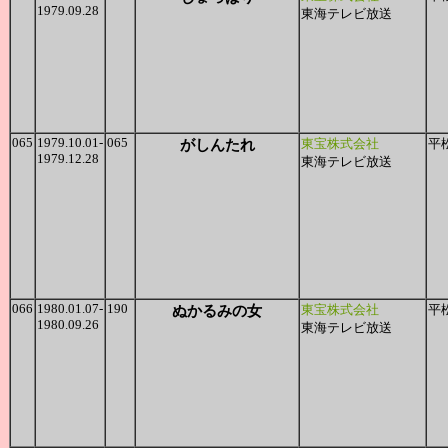
1979.09.28
東海テレビ放送
065
1979.10.01-
065
がしんたれ
東宝株式会社
平
1979.12.28
東海テレビ放送
066
1980.01.07-
190
ぬかるみの女
東宝株式会社
平
1980.09.26
東海テレビ放送