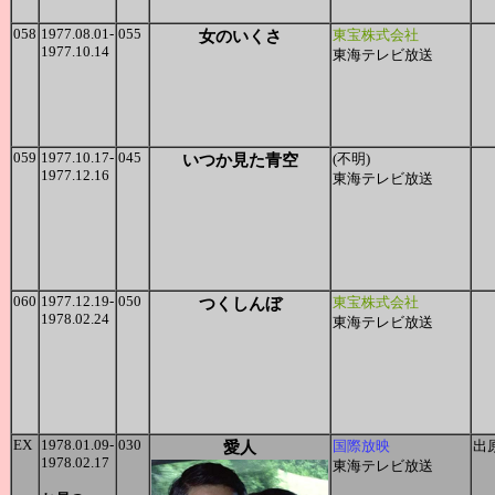
058
1977.08.01-
055
女のいくさ
東宝株式会社
1977.10.14
東海テレビ放送
059
1977.10.17-
045
いつか見た青空
(不明)
1977.12.16
東海テレビ放送
060
1977.12.19-
050
つくしんぼ
東宝株式会社
1978.02.24
東海テレビ放送
EX
1978.01.09-
030
愛人
国際放映
出
1978.02.17
東海テレビ放送