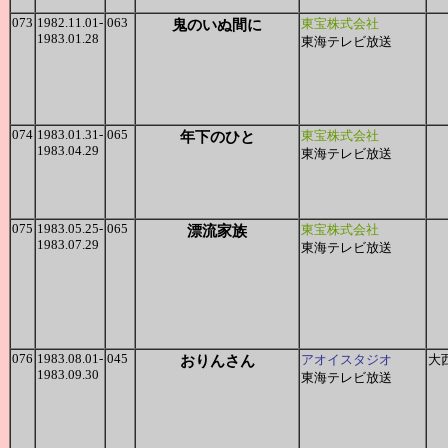
073
1982.11.01-
063
鬼のいぬ間に
東宝株式会社
1983.01.28
東海テレビ放送
074
1983.01.31-
065
年下のひと
東宝株式会社
1983.04.29
東海テレビ放送
075
1983.05.25-
065
漂流家族
東宝株式会社
1983.07.29
東海テレビ放送
076
1983.08.01-
045
おりんさん
アオイスタジオ
大
1983.09.30
東海テレビ放送