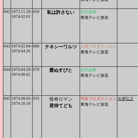
042
1973.11.26-
050
私は許さない
近代放映
1974.02.01
東海テレビ放送
043
1974.02.04-
060
テネシーワルツ
人間プロダクション
1974.04.26
東海テレビ放送
044
1974.04.29-
070
愛ぬすびと
近代放映
1974.08.02
東海テレビ放送
045
1974.08.05-
055
怪奇ロマン
円谷プロダクション
出原弘之
1974.10.18
東海テレビ放送
君待てども