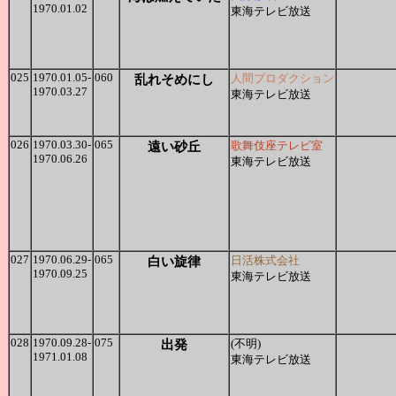
1970.01.02
東海テレビ放送
025
1970.01.05-
060
乱れそめにし
人間プロダクション
1970.03.27
東海テレビ放送
026
1970.03.30-
065
遠い砂丘
歌舞伎座テレビ室
1970.06.26
東海テレビ放送
027
1970.06.29-
065
白い旋律
日活株式会社
1970.09.25
東海テレビ放送
028
1970.09.28-
075
出発
(不明)
1971.01.08
東海テレビ放送