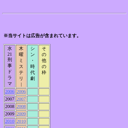
※当サイトは広告が含まれています。
水
木
シ
そ
21
曜
ン
の
刑
ミ
・
他
事
ス
時
の
ド
テ
代
枠
ラ
リ
劇
マ
|
2006
2006
2007
2007
2008
2008
2009
2009
2010
2010