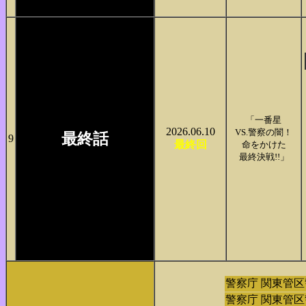
「一番星
2026.06.10
VS.警察の闇！
最終話
9
最終回
命をかけた
最終決戦!!」
警察庁 関東管
警察庁 関東管