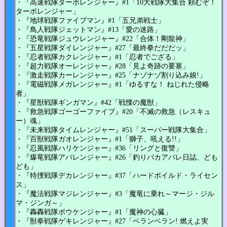
・『高速戦隊ターボレンジャー』#1「10大戦隊大集合 頼むぞ！
ターボレンジャー」
・『地球戦隊ファイブマン』#1「五兄弟戦士」
・『鳥人戦隊ジェットマン』#13「愛の迷路」
・『恐竜戦隊ジュウレンジャー』#22「合体！剛龍神」
・『五星戦隊ダイレンジャー』#27「最終拳だだだッ」
・『忍者戦隊カクレンジャー』#1「忍者でござる」
・『超力戦隊オーレンジャー』#28「見よ奇跡の要塞」
・『激走戦隊カーレンジャー』#25「ナゾナゾ割り込み娘!」
・『電磁戦隊メガレンジャー』#1「ゆるすな！ ねじれた侵略
者」
・『星獣戦隊ギンガマン』#42「戦慄の魔獣」
・『救急戦隊ゴーゴーファイブ』#20「不滅の救急（レスキュ
ー）魂」
・『未来戦隊タイムレンジャー』#51「スーパー戦隊大集合」
・『百獣戦隊ガオレンジャー』#1「獅子、吼える!!」
・『忍風戦隊ハリケンジャー』#36「リングと復讐」
・『爆竜戦隊アバレンジャー』#26「釣りバカアバレ日誌、ども
ども」
・『特捜戦隊デカレンジャー』#37「ハードボイルド・ライセン
ス」
・『魔法戦隊マジレンジャー』#3「魔竜に乗れ～マージ・ジル
マ・ジンガ～」
・『轟轟戦隊ボウケンジャー』#1「魔神の心臓」
・『獣拳戦隊ゲキレンジャー』#27「ベランベラン! 燃えよ実