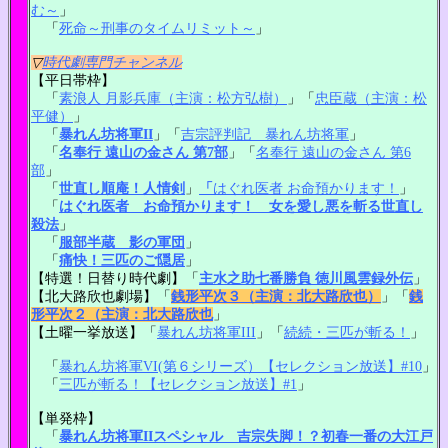
む～
」
「
死命～刑事のタイムリミット～
」
▽
時代劇専門チャンネル
【平日帯枠】
「
素浪人 月影兵庫（主演：松方弘樹）
」「
忠臣蔵（主演：松
平健）
」
「
暴れん坊将軍II
」「
吉宗評判記 暴れん坊将軍
」
「
名奉行 遠山の金さん 第7部
」「
名奉行 遠山の金さん 第6
部
」
「
世直し順庵！人情剣
」
「
はぐれ医者 お命預かります！
」
「
はぐれ医者 お命預かります！ 女を愛し悪を斬る世直し
殺法
」
「
服部半蔵 影の軍団
」
「
痛快！三匹のご隠居
」
【特選！日替り時代劇】「
主水之助七番勝負 徳川風雲録外伝
」
【北大路欣也劇場】「
銭形平次３（主演：北大路欣也）
」「
銭
形平次２（主演：北大路欣也
」
【土曜一挙放送】「
暴れん坊将軍III
」「
続続・三匹が斬る！
」
「
暴れん坊将軍VI(第６シリーズ）【セレクション放送】#10
」
「
三匹が斬る！【セレクション放送】#1
」
【単発枠】
「
暴れん坊将軍IIスペシャル 吉宗失脚！？初春一番の大江戸