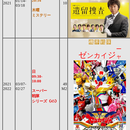
20:54
01/14-
2021
10
03/18
木曜
ミステリー
機
界
戦
隊
ー
ゼ
ジ
ンカイ
ャ
日
09:30-
10:00
2021
03/07-
49
2022
02/27
M2
スーパー
戦隊
シリーズ《45》