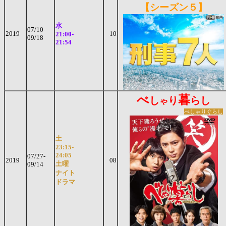
【シーズン５】
水
07/10-
2019
10
21:00-
09/18
21:54
べ
暮
し
り
らし
ゃ
べしゃりぐらし
土
23:15-
24:05
07/27-
2019
08
土曜
09/14
ナイト
ドラマ