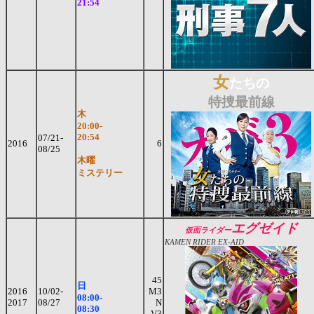
21:54
女
たちの
特捜最前線
木
20:00-
20:54
07/21-
2016
6
08/25
木曜
ミステリー
エグゼイド
仮面ライダー
KAMEN RIDER EX-AID
45
日
2016
10/02-
M3
08:00-
2017
08/27
N
08:30
V3