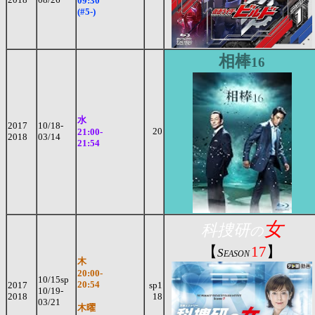
09:30
(#5-)
相棒
16
水
2017
10/18-
20
21:00-
2018
03/14
21:54
女
科捜研
の
【
17
】
S
EASON
木
20:00-
10/15sp
20:54
2017
sp1
10/19-
2018
18
03/21
木曜