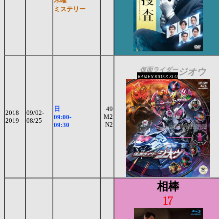
木曜
ミステリー
仮面ライダー
ジオウ
KAMEN RIDER ZI-O
日
49
2018
09/02-
M2
09:00-
2019
08/25
N2
09:30
相棒
17