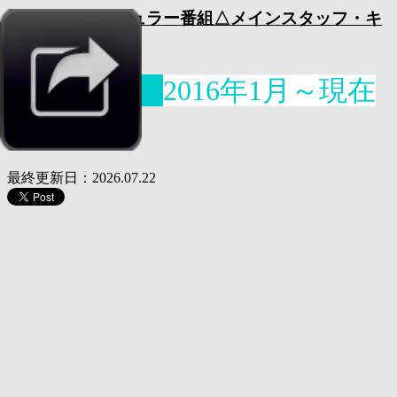
東映テレビ レギュラー番組△メインスタッフ・キ
ャスト一覧表
15. 回天期
2016年1月～現在
開始分
最終更新日：2026.07.22