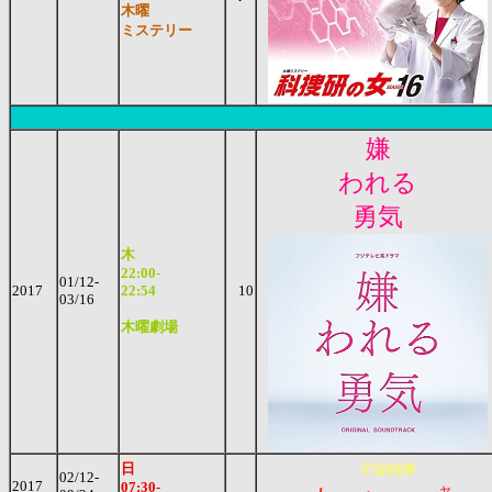
木曜
ミステリー
嫌
われる
勇気
木
22:00-
01/12-
2017
22:54
10
03/16
木曜劇場
日
宇宙戦隊
02/12-
2017
07:30-
ャ