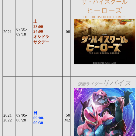
ザ・ハイスクール
ヒーローズ
THE HIGHSCHOOL HEROES
土
23:00-
07/31-
24:00
2021
08
09/18
オシドラ
サタデー
リバイス
仮面ライダー
日
2021
09/05-
50
09:00-
2022
08/28
M2
09:30