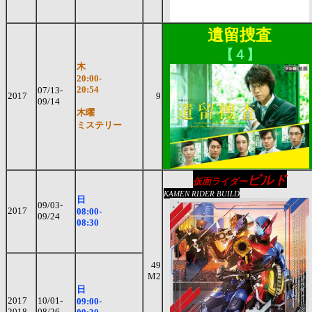
遺留捜査
【４】
木
20:00-
20:54
07/13-
2017
9
09/14
木曜
ミステリー
ビルド
仮面ライダー
KAMEN RIDER BUILD
日
09/03-
2017
08:00-
09/24
08:30
49
M2
日
2017
10/01-
09:00-
2018
08/26