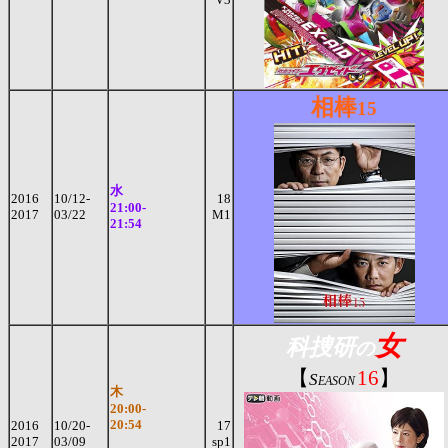
相棒
15
水
2016
10/12-
18
21:00-
2017
03/22
M1
21:54
女
科捜研
の
【
16
】
S
EASON
木
20:00-
20:54
2016
10/20-
17
2017
03/09
sp1