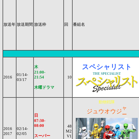
放送年
放送期間
放送枠
回
番組名
スペシャリスト
木
21:00-
THE SPECIALIST
01/14-
2016
21:54
10
03/17
木曜ドラマ
動物戦隊
ャ
ジュウオウジ
ー
日
07:30-
08:00
48
2016
02/14-
M2
2017
02/05
スーパー
V1