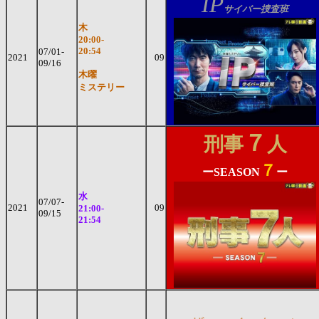
IP
サイバー捜査班
木
20:00-
20:54
07/01-
2021
09
09/16
木曜
ミステリー
７
刑事
人
７
ーSEASON
ー
水
07/07-
2021
09
21:00-
09/15
21:54