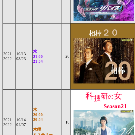
２０
相棒
水
2021
10/13-
20
21:00-
2022
03/23
21:54
科
女
研
の
捜
Season21
木
20:00-
20:54
2021
10/14-
18
2022
04/07
木曜
ミステリー