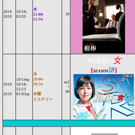
水
2018
10/18-
20
21:00-
2019
03/20
21:54
女
科捜研
の
18
【
】
SEASON
木
20:00-
10/14sp
sp2
20:54
2018
10/18-
+
12/13
08
2019
01/03sp
木曜
ミステリー