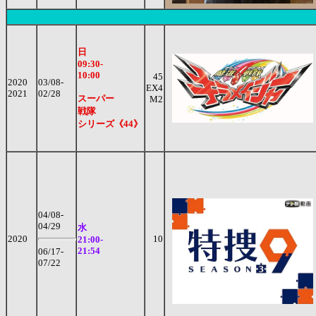
日
09:30-
10:00
45
2020
03/08-
EX4
2021
02/28
スーパー
M2
戦隊
シリーズ《44》
04/08-
04/29
水
2020
10
21:00-
21:54
06/17-
07/22