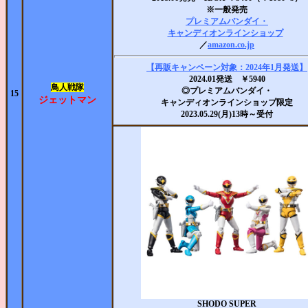
※一般発売
プレミアムバンダイ・
キャンディオンラインショップ
／
amazon.co.jp
【再販キャンペーン対象：2024年1月発送】
2024.01発送 ￥5940
鳥人戦隊
◎プレミアムバンダイ・
15
ジェットマン
キャンディオンラインショップ限定
2023.05.29(月)13時～受付
SHODO SUPER