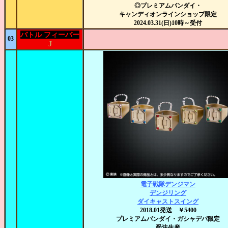
◎プレミアムバンダイ・
キャンディオンラインショップ限定
2024.03.31(日)10時～受付
バトル フィーバー
03
J
電子戦隊デンジマン
デンジリング
ダイキャストスイング
2018.01発送 ￥5400
プレミアムバンダイ・ガシャデパ限定
受注生産