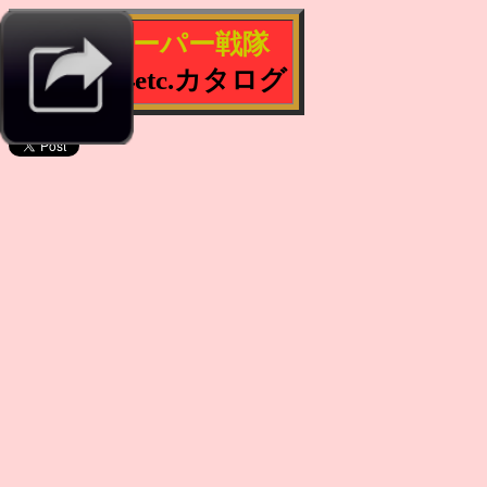
歴代スーパー戦隊
新作玩具etc.カタログ