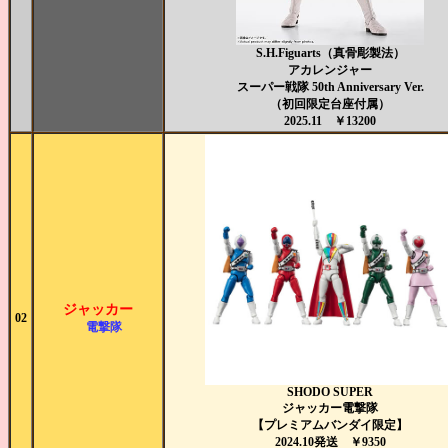
S.H.Figuarts（真骨彫製法）
アカレンジャー
スーパー戦隊 50th Anniversary Ver.
（初回限定台座付属）
2025.11 ￥13200
ジャッカー
02
電撃隊
SHODO SUPER
ジャッカー電撃隊
【プレミアムバンダイ限定】
2024.10発送 ￥9350