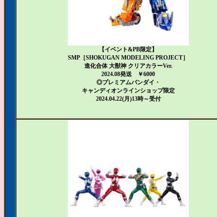
【イベント&PB限定】
SMP［SHOKUGAN MODELING PROJECT］
進化合体 大獣神 クリアカラーVer.
2024.08発送 ￥6000
◎プレミアムバンダイ・
キャンディオンラインショップ限定
2024.04.22(月)13時～受付