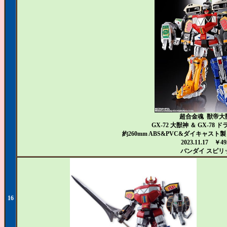
超合金魂 獣帝大
GX-72 大獣神 ＆ GX-78
約260mm ABS&PVC&ダイキャス
2023.11.17 ￥49
バンダイ スピリ
16