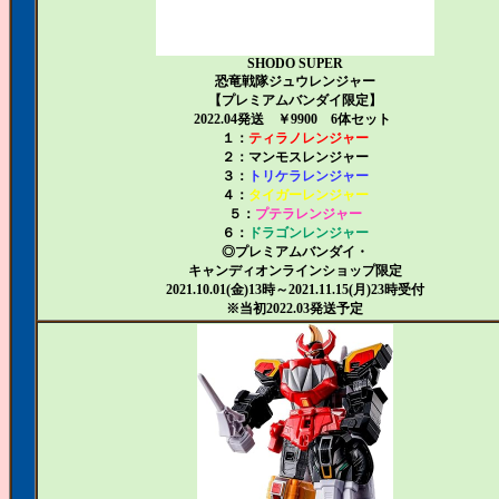
SHODO SUPER
恐竜戦隊ジュウレンジャー
【プレミアムバンダイ限定】
2022.04発送 ￥9900 6体セット
１：
ティラノレンジャー
２：
マンモスレンジャー
３：
トリケラレンジャー
４：
タイガーレンジャー
５：
プテラレンジャー
６：
ドラゴンレンジャー
◎プレミアムバンダイ・
キャンディオンラインショップ限定
2021.10.01(金)13時～2021.11.15(月)23時受付
※当初2022.03発送予定