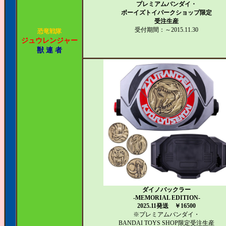
プレミアムバンダイ・
ボーイズトイパークショップ限定
受注生産
受付期間：～2015.11.30
恐竜戦隊
ジュウレンジャー
獣 連 者
ダイノバックラー
-MEMORIAL EDITION-
2025.11発送 ￥16500
※プレミアムバンダイ・
BANDAI TOYS SHOP限定受注生産