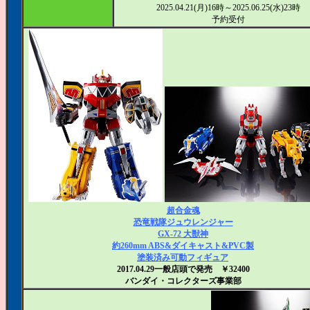
2025.04.21(月)16時～2025.06.25(水)23時
予約受付
超合金魂
恐竜戦隊ジュウレンジャー
GX-72 大獣神
約260mm ABS&ダイキャスト&PVC製
塗装済み可動フィギュア
2017.04.29一般店頭で発売 ￥32400
バンダイ・コレクターズ事業部