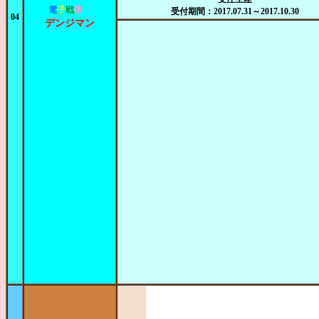
電
子
戦
隊
受付期間：2017.07.31～2017.10.30
04
デンジマン