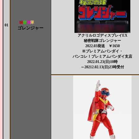
秘
密
戦
隊
01
ゴレンジャー
アクリルロゴディスプレイEX
秘密戦隊ゴレンジャー
2022.03発送 ￥1650
※プレミアムバンダイ・
バンコレ！プレミアムバンダイ支店
2022.01.23(日)10時
～20212.02.13(日)23時受付