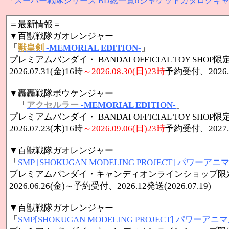
「
スーパー戦隊シリーズ BD総一覧!!ジャケットカタログギャラ
＝最新情報＝
▼百獣戦隊ガオレンジャー
「
獣皇剣
-MEMORIAL EDITION-
」
プレミアムバンダイ・ BANDAI OFFICIAL TOY SH
2026.07.31(金)16時
～2026.08.30(日)23時
予約受付、2026.12
▼轟轟戦隊ボウケンジャー
「
アクセルラー
-MEMORIAL EDITION-
」
プレミアムバンダイ・ BANDAI OFFICIAL TOY SH
2026.07.23(木)16時
～2026.09.06(日)23時
予約受付、2027.01
▼百獣戦隊ガオレンジャー
「
SMP [SHOKUGAN MODELING PROJECT] パワ
プレミアムバンダイ・キャンディオンラインショップ限
2026.06.26(金)～
予約受付、2026.12発送(2026.07.19)
▼百獣戦隊ガオレンジャー
「
SMP[SHOKUGAN MODELING PROJECT] パワ