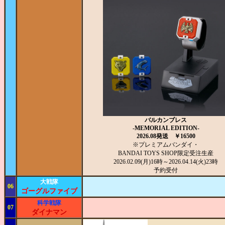
バルカンブレス
-MEMORIAL EDITION-
2026.08発送 ￥16500
※プレミアムバンダイ・
BANDAI TOYS SHOP限定受注生産
2026.02.09(月)16時～2026.04.14(火)23時
予約受付
大戦隊
06
ゴーグルファイブ
科学戦隊
07
ダイナマン