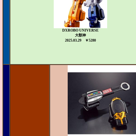
DXROBO UNIVERSE
大獣神
2025.03.29 ￥5280