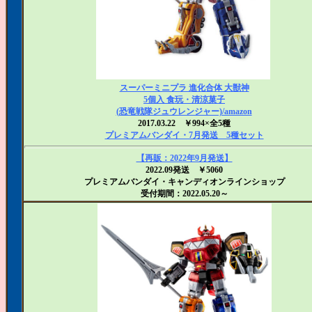
スーパーミニプラ 進化合体 大獣神
5個入 食玩・清涼菓子
(恐竜戦隊ジュウレンジャー)/amazon
2017.03.22 ￥994×全5種
プレミアムバンダイ・7月発送 5種セット
【再販：2022年9月発送】
2022.09発送 ￥5060
プレミアムバンダイ・キャンディオンラインショップ
受付期間：2022.05.20～