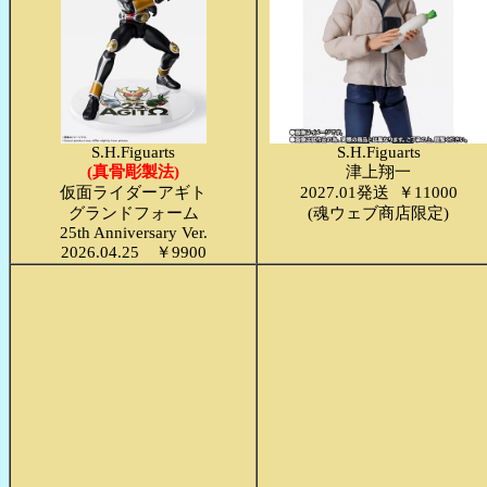
S.H.Figuarts
S.H.Figuarts
(真骨彫製法)
津上翔一
仮面ライダーアギト
2027.01発送 ￥11000
グランドフォーム
(魂ウェブ商店限定)
25th Anniversary Ver.
2026.04.25 ￥9900