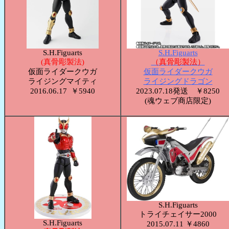
S.H.Figuarts
S.H.Figuarts
(真骨彫製法)
（真骨彫製法）
仮面ライダークウガ
仮面ライダークウガ
ライジングマイティ
ライジングドラゴン
2016.06.17 ￥5940
2023.07.18発送 ￥8250
(魂ウェブ商店限定)
S.H.Figuarts
トライチェイサー2000
S.H.Figuarts
2015.07.11 ￥4860