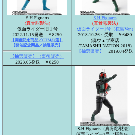
S.H.Figuarts
S.H.Figuarts
(真骨彫製法)
(真骨彫製法)
仮面ライダー旧１号
仮面ライダー1号（桜島Ver.)
2022.11.15発送 ￥8250
2018.10.26～受取 ￥6480
【開催記念商品／CTM抽選】
(魂ウェブ商店
【開催記念商品／抽選販売】
/TAMASHII NATION 2018)
【抽選販売】
2019.04発送
【抽選販売】（事後販売）
2023.05発送 ￥8250
S.H.Figuarts（真骨彫製法）
仮面ライダー1号（桜島Ver.