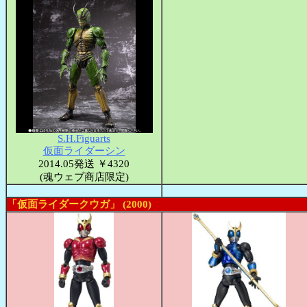
S.H.Figuarts
仮面ライダーシン
2014.05発送 ￥4320
(魂ウェブ商店限定)
「仮面ライダークウガ」 (2000)