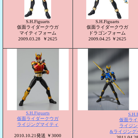
S.H.Figuarts
S.H.Figuarts
仮面ライダークウガ
仮面ライダークウガ
マイティフォーム
ドラゴンフォーム
2009.03.28 ￥2625
2009.04.25 ￥2625
S.H.Figuarts
S.H.F
仮面ライダークウガ
仮面ライ
ライジングマイティ
ライジン
&ライジング
2010.10.21発送 ￥3000
2011.04.