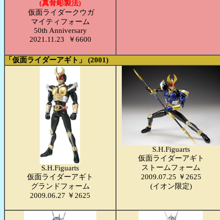
(真骨彫製法)
仮面ライダークウガ
マイティフォーム
50th Anniversary
2021.11.23 ￥6600
「仮面ライダーアギト」 (2001)
S.H.Figuarts
仮面ライダーアギト
ストームフォーム
S.H.Figuarts
仮面ライダーアギト
2009.07.25 ￥2625
グランドフォーム
(イオン限定)
2009.06.27 ￥2625