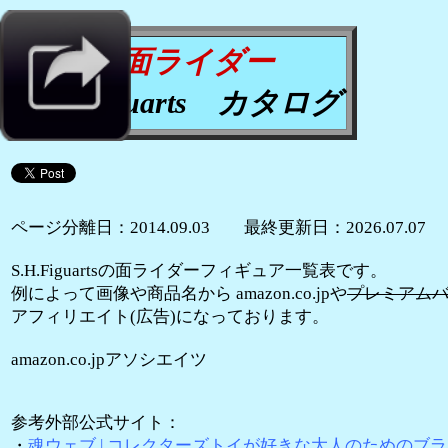
仮面ライダー
S.H.Figuarts カタログ
ページ分離日：2014.09.03 最終更新日：2026.07.07
S.H.Figuartsの面ライダーフィギュア一覧表です。
例によって画像や商品名から amazon.co.jpや
プレミアム
アフィリエイト(広告)になっております。
amazon.co.jpアソシエイツ
参考外部公式サイト：
・
魂ウェブ | コレクターズトイが好きな大人のためのブランド