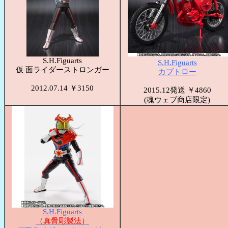
S.H.Figuarts
S.H.Figuarts
仮 面ライダーストロンガー
カブトロー
2012.07.14 ￥3150
2015.12発送 ￥4860
(魂ウェブ商店限定)
S.H.Figuarts
（真骨彫製法）