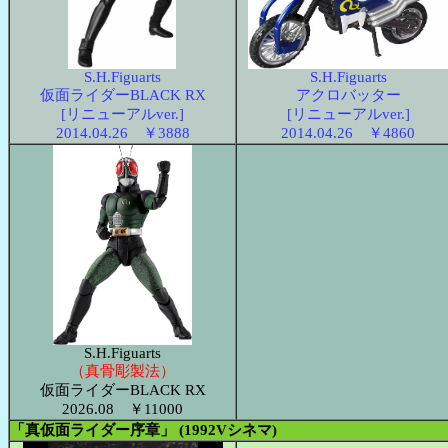
S.H.Figuarts
S.H.Figuarts
仮面ライダーBLACK RX
アクロバッター
[リニューアルver.]
[リニューアルver.]
2014.04.26 ￥3888
2014.04.26 ￥4860
S.H.Figuarts
（真骨彫製法）
仮面ライダーBLACK RX
2026.08 ￥11000
「真仮面ライダー序章」 (1992Vシネマ)