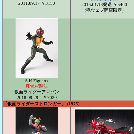
2011.09.17 ￥3150
2015.01.18発送 ￥5400
(魂ウェブ商店限定)
S.H.Figuarts
真骨彫製法
仮面ライダーアマゾン
2018.09.29 ￥7020
「仮面ライダーストロンガー」 (1975)