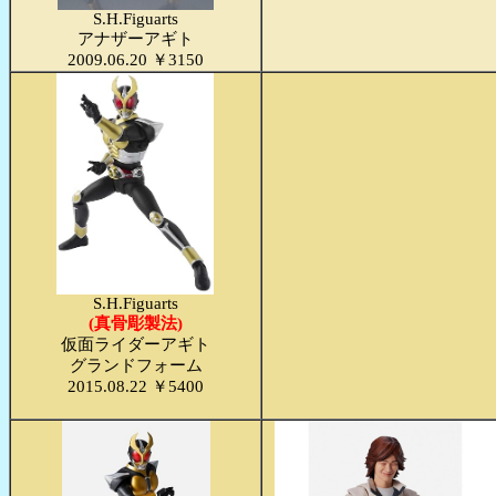
S.H.Figuarts
アナザーアギト
2009.06.20 ￥3150
S.H.Figuarts
(真骨彫製法)
仮面ライダーアギト
グランドフォーム
2015.08.22 ￥5400