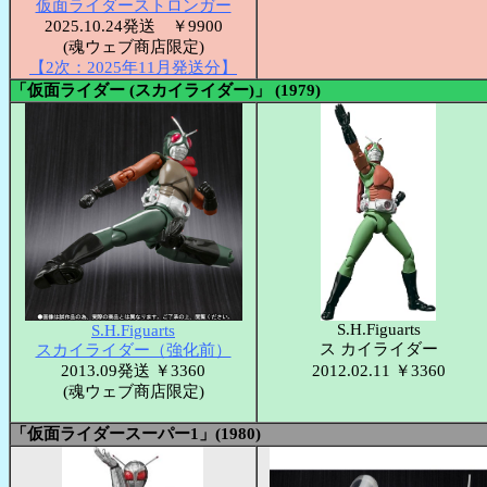
仮面ライダーストロンガー
2025.10.24発送 ￥9900
(魂ウェブ商店限定)
【2次：2025年11月発送分】
「仮面ライダー (スカイライダー)」 (1979)
S.H.Figuarts
S.H.Figuarts
ス カイライダー
スカイライダー（強化前）
2013.09発送 ￥3360
2012.02.11 ￥3360
(魂ウェブ商店限定)
「仮面ライダースーパー1」(1980)