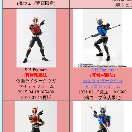
(魂ウェブ商店限定)
(魂ウェ
S.H.Figuarts
S.H.Figuarts
(真骨彫製法)
(真骨彫製法)
仮面ライダークウガ
仮面ライダークウガ
マイティフォーム
ドラゴンフォーム
2015.04 18 ￥5400
2021.02.15発送 ￥6600
2015.07.11再販
(魂ウェブ商店限定)