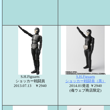
S.H.Figuarts
S.H.Figuarts
ショッカー戦闘員
ショッカー戦闘員（黒）
2013.07.13 ￥2940
2014.01発送 ￥2940
(魂ウェブ商店限定)