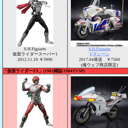
S.H.Figuarts
S.H.Figuarts
仮面ライダースーパー1
Vマシーン
2012.11.10 ￥3990
2017.04発送 ￥7560
(魂ウェブ商店限定)
「仮面ライダーZX」(1982雑誌/1984TVSP)